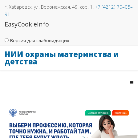
г. Хабаровск, ул. Воронежская, 49, кор. 1,
+7 (4212) 70–05–
91
EasyCookieInfo
Версия для слабовидящих
НИИ охраны материнства и
детства