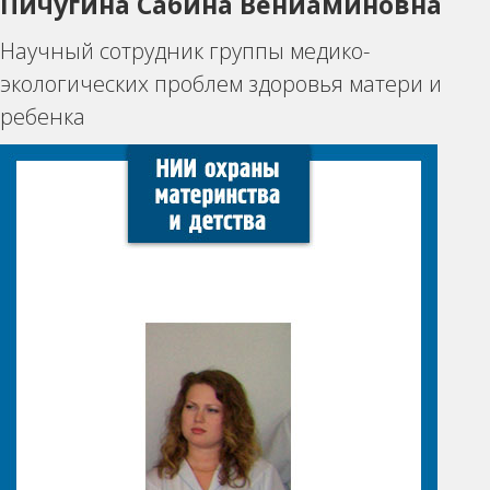
Пичугина Сабина Вениаминовна
Научный сотрудник группы медико-
экологических проблем здоровья матери и
ребенка