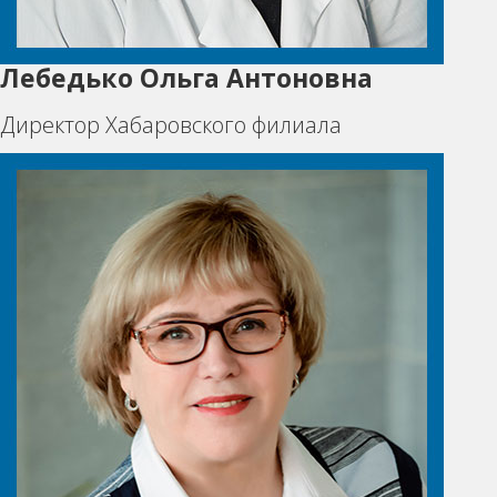
Лебедько Ольга Антоновна
Директор Хабаровского филиала