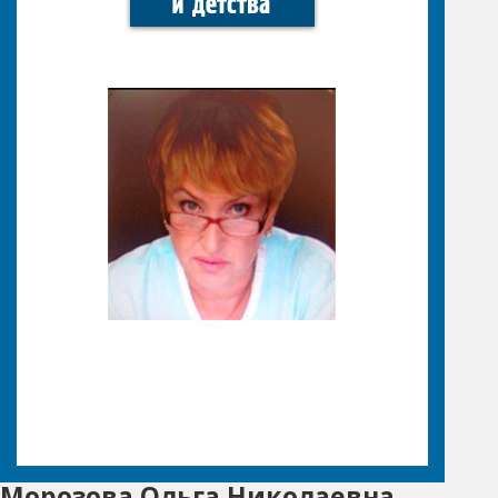
Морозова Ольга Николаевна