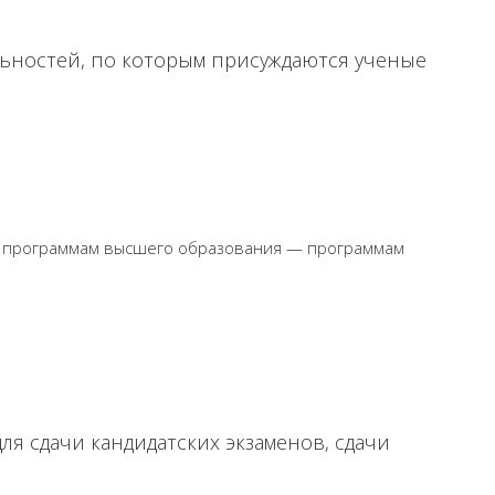
льностей, по которым присуждаются ученые
ым программам высшего образования — программам
ля сдачи кандидатских экзаменов, сдачи