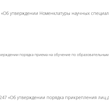
27 «Об утверждении Номенклатуры научных специа
 утверждении порядка приема на обучение по образовательн
 247 «Об утверждении порядка прикрепления лиц д