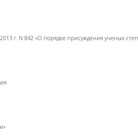
2013 г. N 842 «О порядке присуждения ученых сте
рия
и»