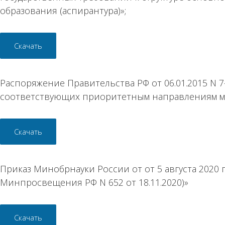
образования (аспирантура)»;
Скачать
Распоряжение Правительства РФ от 06.01.2015 N
соответствующих приоритетным направлениям мо
Скачать
Приказ Минобрнауки России от от 5 августа 202
Минпросвещения РФ N 652 от 18.11.2020)»
Скачать