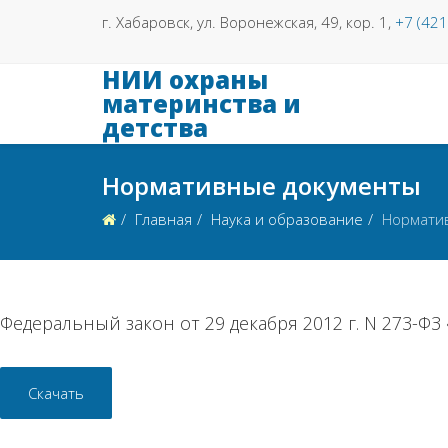
г. Хабаровск, ул. Воронежская, 49, кор. 1,
+7 (42
НИИ охраны
материнства и
детства
Нормативные документы
Главная
Наука и образование
Нормати
Федеральный закон от 29 декабря 2012 г. N 273-Ф
Скачать