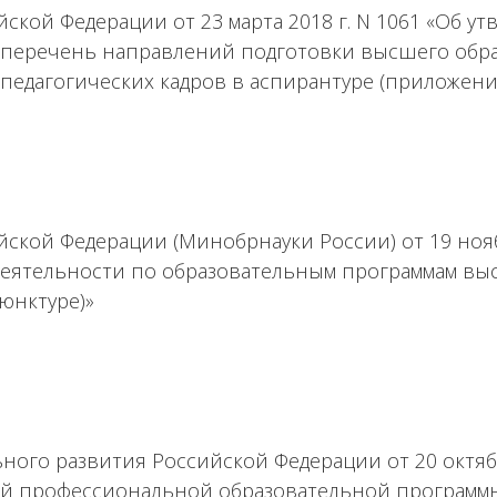
ской Федерации от 23 марта 2018 г. N 1061 «Об 
 перечень направлений подготовки высшего обр
педагогических кадров в аспирантуре (приложени
ской Федерации (Минобрнауки России) от 19 нояб
деятельности по образовательным программам вы
юнктуре)»
ного развития Российской Федерации от 20 октяб
ной профессиональной образовательной программ