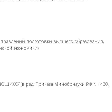
направлений подготовки высшего образования,
йской экономики»
ЮЩИХСЯ(в ред. Приказа Минобрнауки РФ N 1430,