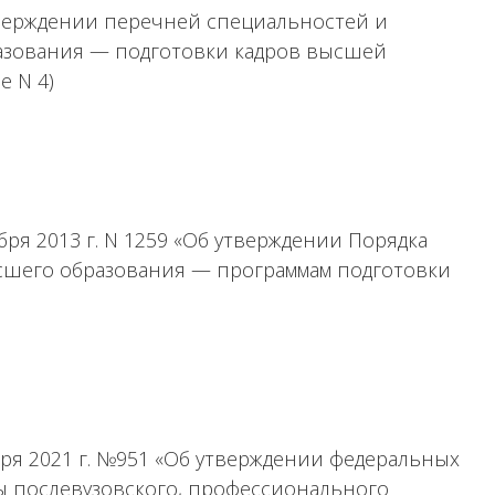
утверждении перечней специальностей и
азования — подготовки кадров высшей
е N 4)
ря 2013 г. N 1259 «Об утверждении Порядка
сшего образования — программам подготовки
ря 2021 г. №951 «Об утверждении федеральных
ы послевузовского, профессионального