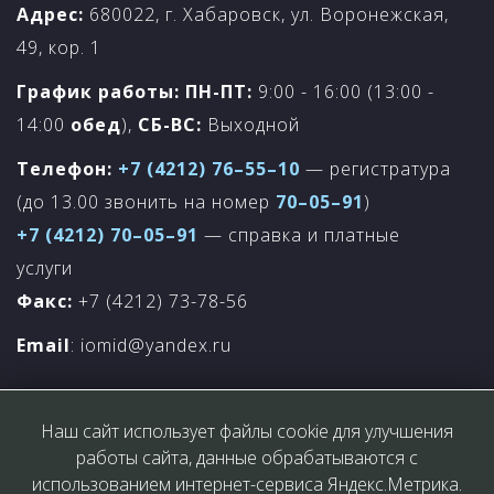
Адрес:
680022, г. Хабаровск, ул. Воронежская,
49, кор. 1
График работы:
ПН-ПТ:
9:00 - 16:00 (13:00 -
14:00
обед
),
СБ-ВС:
Выходной
Телефон:
+7 (4212) 76–55–10
— регистратура
(до 13.00 звонить на номер
70–05–91
)
+7 (4212) 70–05–91
— справка и платные
услуги
Факс:
+7 (4212) 73-78-56
Email
: iomid@yandex.ru
Наш сайт использует файлы cookie для улучшения
работы сайта, данные обрабатываются с
использованием интернет-сервиса Яндекс.Метрика.