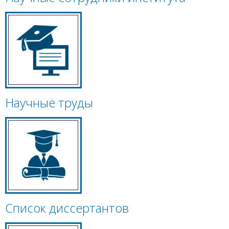
Научные труды
Список диссертантов