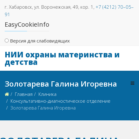
г. Хабаровск, ул. Воронежская, 49, кор. 1,
+7 (4212) 70–05–
91
EasyCookieInfo
Версия для слабовидящих
НИИ охраны материнства и
детства
Золотарева Галина Игоревна
Главная
Клиника
Консультативно-диагностическое отделение
Золотарева Галина Игоревна