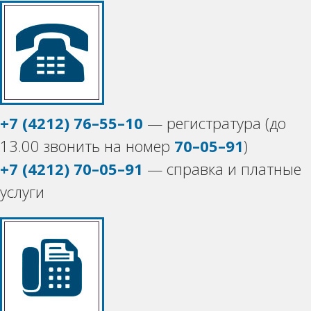
+7 (4212) 76–55–10
— регистратура (до
13.00 звонить на номер
70–05–91
)
+7 (4212) 70–05–91
— справка и платные
услуги