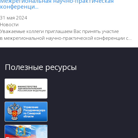
Межрегиональная научно-практическая
конференци...
31 мая 2024
Новости
Уважаемые коллеги приглашаем Вас принять участие
в межрегиональной научно-практической конференции с...
Полезные ресурсы